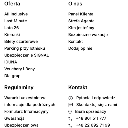
Oferta
O nas
All Inclusive
Panel Klienta
Last Minute
Strefa Agenta
Lato 26
Kim jesteśmy
Kierunki
Bezpieczne wakacje
Bilety czarterowe
Kontakt
Parking przy lotnisku
Dodaj opinie
Ubezpieczenie SIGNAL
IDUNA
Vouchery i Bony
Dla grup
Regulaminy
Kontakt
Warunki uczestnictwa
Pytania i odpowiedzi
informacje dla podróżnych
Skontaktuj się z nami
Formularz Informacyjny
Biura sprzedaży
Gwarancja
+48 801 511 777
Ubezpieczeniowa
+48 22 692 71 99