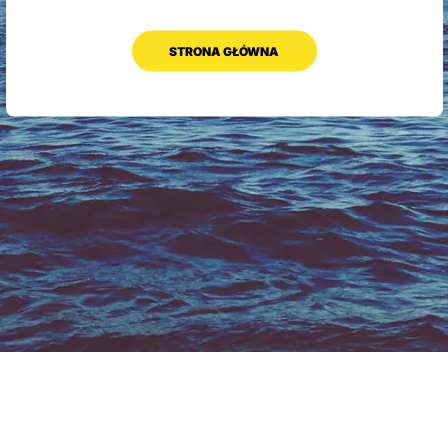
STRONA GŁÓWNA